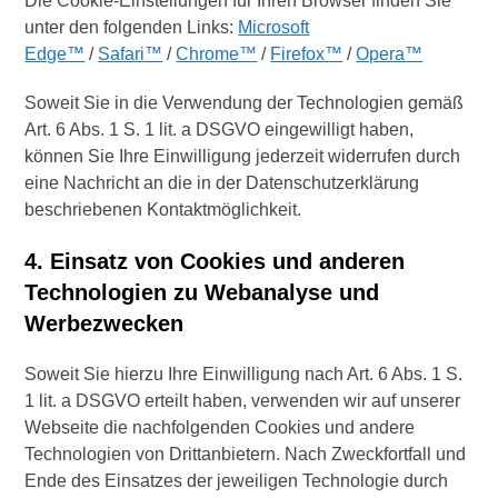
Die Cookie-Einstellungen für Ihren Browser finden Sie
unter den folgenden Links:
Microsoft
Edge™
/
Safari™
/
Chrome™
/
Firefox™
/
Opera™
Soweit Sie in die Verwendung der Technologien gemäß
Art. 6 Abs. 1 S. 1 lit. a DSGVO eingewilligt haben,
können Sie Ihre Einwilligung jederzeit widerrufen durch
eine Nachricht an die in der Datenschutzerklärung
beschriebenen Kontaktmöglichkeit.
4. Einsatz von Cookies und anderen
Technologien zu Webanalyse und
Werbezwecken
Soweit Sie hierzu Ihre Einwilligung nach Art. 6 Abs. 1 S.
1 lit. a DSGVO erteilt haben, verwenden wir auf unserer
Webseite die nachfolgenden Cookies und andere
Technologien von Drittanbietern. Nach Zweckfortfall und
Ende des Einsatzes der jeweiligen Technologie durch