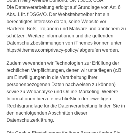
South Kelly Avenue Edmond, OK 73013, USA.
Die Datenverarbeitung erfolgt auf Grundlage von Art. 6
Abs. 1 lit. f DSGVO. Der Websitebetreiber hat ein
berechtigtes Interesse daran, seine Website vor
Hackern, Bots, Trojanern und Malware und ähnlichem zu
schützen. Weitere Informationen und die geltenden
Datenschutzbestimmungen von iThemes können unter
https://ithemes.com/privacy-policy/ abgerufen werden.
Zudem verwenden wir Technologien zur Erfüllung der
rechtlichen Verpflichtungen, denen wir unterliegen (z.B.
um Einwilligungen in die Verarbeitung Ihrer
personenbezogenen Daten nachweisen zu können)
sowie zu Webanalyse und Online-Marketing. Weitere
Informationen hierzu einschließlich der jeweiligen
Rechtsgrundlage für die Datenverarbeitung finden Sie in
den nachfolgenden Abschnitten dieser
Datenschutzerklärung.