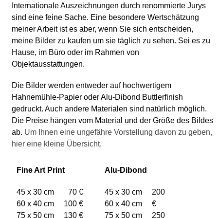
Internationale Auszeichnungen durch renommierte Jurys
sind eine feine Sache. Eine besondere Wertschätzung
meiner Arbeit ist es aber, wenn Sie sich entscheiden,
meine Bilder zu kaufen um sie täglich zu sehen. Sei es zu
Hause, im Büro oder im Rahmen von
Objektausstattungen.
Die Bilder werden entweder auf hochwertigem
Hahnemühle-Papier oder Alu-Dibond Buttlerfinish
gedruckt. Auch andere Materialen sind natürlich möglich.
Die Preise hängen vom Material und der Größe des Bildes
ab.
Um Ihnen eine ungefähre Vorstellung davon zu geben,
hier eine kleine Übersicht.
Fine Art Print
Alu-Dibond
45 x 30 cm
70 €
45 x 30 cm
200
60 x 40 cm
100 €
60 x 40 cm
€
75 x 50 cm
130 €
75 x 50 cm
250