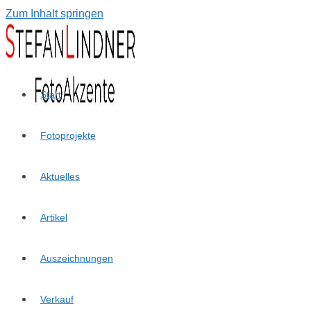
Zum Inhalt springen
Start
Fotoprojekte
Aktuelles
Artikel
Auszeichnungen
Verkauf