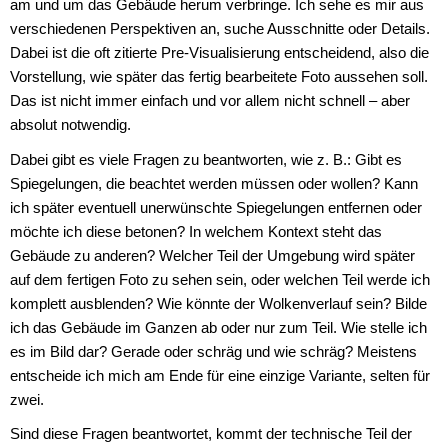
am und um das Gebäude herum verbringe. Ich sehe es mir aus
verschiedenen Perspektiven an, suche Ausschnitte oder Details.
Dabei ist die oft zitierte Pre-Visualisierung entscheidend, also die
Vorstellung, wie später das fertig bearbeitete Foto aussehen soll.
Das ist nicht immer einfach und vor allem nicht schnell – aber
absolut notwendig.
Dabei gibt es viele Fragen zu beantworten, wie z. B.: Gibt es
Spiegelungen, die beachtet werden müssen oder wollen? Kann
ich später eventuell unerwünschte Spiegelungen entfernen oder
möchte ich diese betonen? In welchem Kontext steht das
Gebäude zu anderen? Welcher Teil der Umgebung wird später
auf dem fertigen Foto zu sehen sein, oder welchen Teil werde ich
komplett ausblenden? Wie könnte der Wolkenverlauf sein? Bilde
ich das Gebäude im Ganzen ab oder nur zum Teil. Wie stelle ich
es im Bild dar? Gerade oder schräg und wie schräg? Meistens
entscheide ich mich am Ende für eine einzige Variante, selten für
zwei.
Sind diese Fragen beantwortet, kommt der technische Teil der