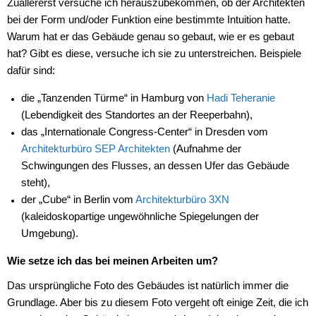
Zuallererst versuche ich herauszubekommen, ob der Architekten
bei der Form und/oder Funktion eine bestimmte Intuition hatte.
Warum hat er das Gebäude genau so gebaut, wie er es gebaut
hat? Gibt es diese, versuche ich sie zu unterstreichen. Beispiele
dafür sind:
die „Tanzenden Türme“ in Hamburg von
Hadi Teheranie
(Lebendigkeit des Standortes an der Reeperbahn)
,
das „Internationale Congress-Center“ in Dresden vom
Architekturbüro SEP Architekten
(Aufnahme der
Schwingungen des Flusses, an dessen Ufer das Gebäude
steht),
der „Cube“
in Berlin
vom
Architekturbüro 3XN
(kaleidoskopartige ungewöhnliche Spiegelungen der
Umgebung).
Wie setze ich das bei meinen Arbeiten um?
Das ursprüngliche Foto des Gebäudes ist natürlich immer die
Grundlage. Aber bis zu diesem Foto vergeht oft einige Zeit, die ich