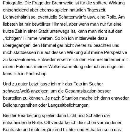
Fotografie. Die Frage der Brennweite ist für die spätere Wirkung
entscheidend aber ebenso spielen natürlich Tageszeit,
Lichtverhältnisse, eventuelle Schattenwürfe usw. eine Rolle. Am
liebsten ist mir bewölkter Himmel, aber wenn man nur für eine
kurze Zeit in einer Stadt unterwegs ist, kann man nicht auf den
„richtigen“ Himmel warten. So bin ich mittlerweile dazu
übergegangen, den Himmel gar nicht weiter zu beachten und
mich stattdessen nur auf dessen Wirkung auf meine Perspektive
zu konzentrieren. Entweder ersetze ich den Himmel hinterher mit
einem Foto aus meiner Wolkensammlung oder ich erzeuge ihn
künstlich in Photoshop.
Und zu guter Letzt lasse ich mir das Foto im Sucher
schwarz/weiß anzeigen, um die Gesamtsituation besser
beurteilen zu können. Je nach Situation mache ich dann entweder
Belichtungsreihen oder Langzeitbelichtungen.
Bei der Bearbeitung spielen dann Licht und Schatten die
entscheidende Rolle. Oft verstärke ich die schon vorhandenen
Kontraste und male ergänzend Lichter und Schatten so in das